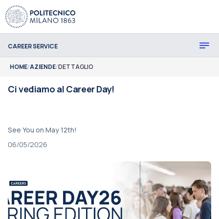
CAREER SERVICE
HOME
/
AZIENDE
/
DETTAGLIO
Ci vediamo al Career Day!
See You on May 12th!
06/05/2026