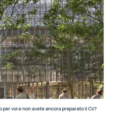
to per voi e non avete ancora preparato il CV?