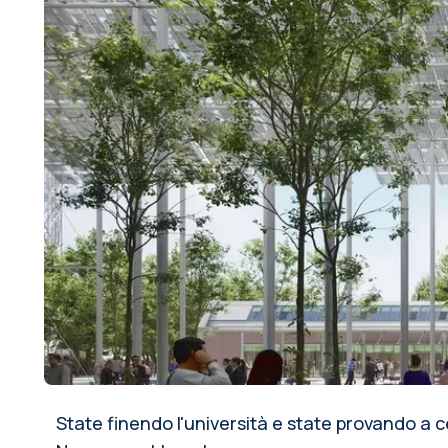
State finendo l'università e state provando a c