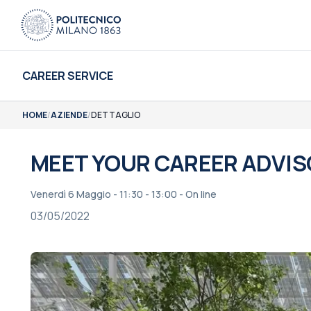
CAREER SERVICE
HOME
/
AZIENDE
/
DETTAGLIO
MEET YOUR CAREER ADVIS
Venerdì 6 Maggio - 11:30 - 13:00 - On line
03/05/2022