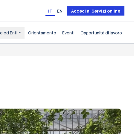
IT
EN
Accedi ai Servizi online
e ed Enti
Orientamento
Eventi
Opportunità di lavoro