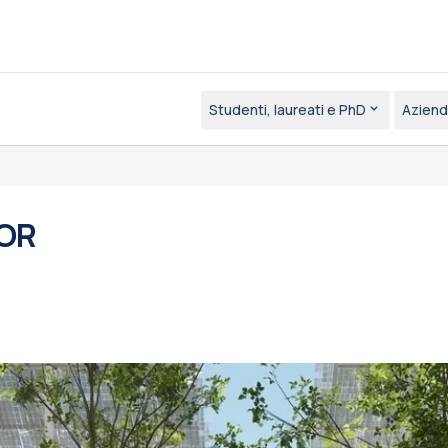
Studenti, laureati e PhD
Aziend
OR