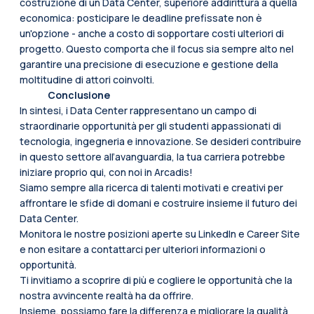
costruzione di un Data Center, superiore addirittura a quella
economica: posticipare le deadline prefissate non è
un'opzione - anche a costo di sopportare costi ulteriori di
progetto. Questo comporta che il focus sia sempre alto nel
garantire una precisione di esecuzione e gestione della
moltitudine di attori coinvolti.
Conclusione
In sintesi, i Data Center rappresentano un campo di
straordinarie opportunità per gli studenti appassionati di
tecnologia, ingegneria e innovazione. Se desideri contribuire
in questo settore all’avanguardia, la tua carriera potrebbe
iniziare proprio qui, con noi in
Arcadis
!
Siamo sempre alla ricerca di talenti motivati e creativi per
affrontare le sfide di domani e costruire insieme il futuro dei
Data Center.
Monitora le nostre posizioni aperte su
LinkedIn
e
Career Site
e non esitare a contattarci per ulteriori informazioni o
opportunità.
Ti invitiamo a scoprire di più e cogliere le opportunità che la
nostra avvincente realtà ha da offrire.
Insieme, possiamo fare la differenza e migliorare la qualità