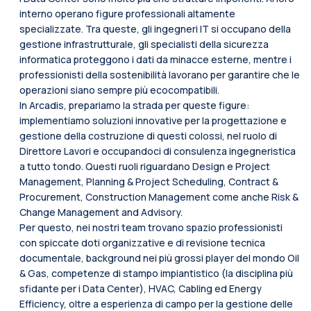
interno operano figure professionali altamente
specializzate. Tra queste, gli ingegneri IT si occupano della
gestione infrastrutturale, gli specialisti della sicurezza
informatica proteggono i dati da minacce esterne, mentre i
professionisti della sostenibilità lavorano per garantire che le
operazioni siano sempre più ecocompatibili.
In Arcadis, prepariamo la strada per queste figure:
implementiamo soluzioni innovative per la progettazione e
gestione della costruzione di questi colossi, nel ruolo di
Direttore Lavori e occupandoci di consulenza ingegneristica
a tutto tondo. Questi ruoli riguardano Design e Project
Management, Planning & Project Scheduling, Contract &
Procurement, Construction Management come anche Risk &
Change Management and Advisory.
Per questo, nei nostri team trovano spazio professionisti
con spiccate doti organizzative e di revisione tecnica
documentale, background nei più grossi player del mondo Oil
& Gas, competenze di stampo impiantistico (la disciplina più
sfidante per i Data Center), HVAC, Cabling ed Energy
Efficiency, oltre a esperienza di campo per la gestione delle