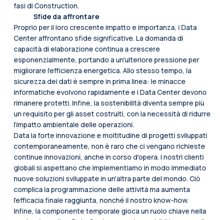
fasi di Construction.
Sfide da affrontare
Proprio per il loro crescente impatto e importanza, i Data
Center affrontano sfide significative. La domanda di
capacità di elaborazione continua a crescere
esponenzialmente, portando a un'ulteriore pressione per
migliorare l’efficienza energetica. Allo stesso tempo, la
sicurezza dei dati è sempre in prima linea: le minacce
informatiche evolvono rapidamente e i Data Center devono
rimanere protetti. Infine, la sostenibilità diventa sempre più
un requisito per gli asset costruiti, con la necessità di ridurre
l’impatto ambientale delle operazioni.
Data la forte innovazione e moltitudine di progetti sviluppati
contemporaneamente, non è raro che ci vengano richieste
continue innovazioni, anche in corso d'opera. I nostri clienti
globali si aspettano che implementiamo in modo immediato
nuove soluzioni sviluppate in un'altra parte del mondo. Ciò
complica la programmazione delle attività ma aumenta
l'efficacia finale raggiunta, nonché il nostro know-how.
Infine, la componente temporale gioca un ruolo chiave nella