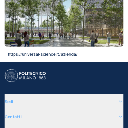
https://universal-science.it/azienda/
Sedi
Contatti