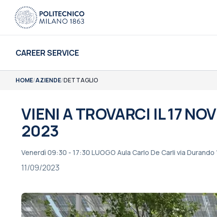
CAREER SERVICE
HOME
/
AZIENDE
/
DETTAGLIO
VIENI A TROVARCI IL 17 N
2023
Venerdì 09:30 - 17:30 LUOGO Aula Carlo De Carli via Durando 
11/09/2023