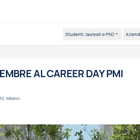
Studenti, laureati e PhD
Aziend
OVEMBRE AL CAREER DAY PMI
10, Milano