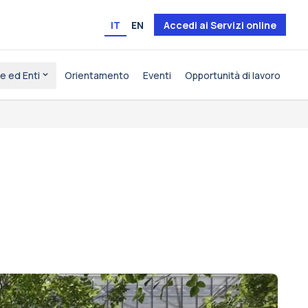
IT
EN
Accedi ai Servizi online
e ed Enti
Orientamento
Eventi
Opportunità di lavoro