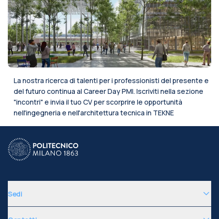
La nostra ricerca di talenti per i professionisti del presente e
del futuro continua al Career Day PMI. Iscriviti nella sezione
"incontri" e invia il tuo CV per scorprire le opportunità
nell'ingegneria e nell'architettura tecnica in TEKNE
Sedi