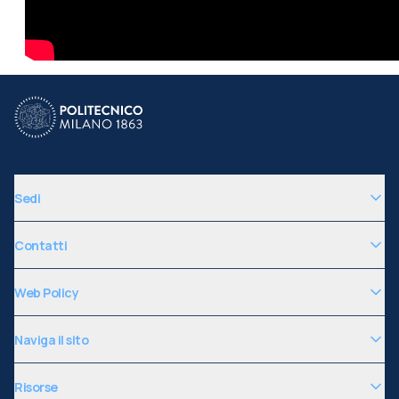
Sedi
Contatti
Web Policy
Naviga il sito
Risorse