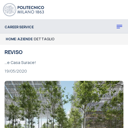
CAREER SERVICE
HOME
/
AZIENDE
/
DETTAGLIO
REVISO
...e Casa Surace!
19/05/2020