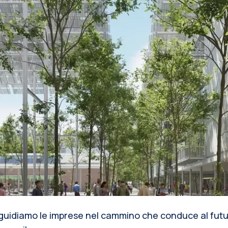
guidiamo le imprese nel cammino che conduce al futu