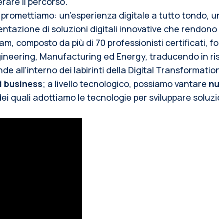
erare il percorso.
 promettiamo: un’esperienza digitale a tutto tondo, u
entazione di soluzioni digitali innovative che rendono a
am, composto da più di 70 professionisti certificati, 
Engineering, Manufacturing ed Energy, traducendo in ri
 all’interno dei labirinti della Digital Transformatio
i business
; a livello tecnologico, possiamo vantare
nu
ei quali adottiamo le tecnologie per sviluppare soluzion