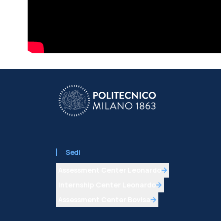
Sedi
Assessment Center Leonardo
Internship Center Leonardo
Assessment Center Bovisa