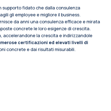
n supporto fidato che dalla consulenza
gili gli employee e migliore il business.
fornisce da anni una consulenza efficace e mirata
sposte concrete le loro esigenze di crescita.
n, accelerandone la crescita e indirizzandole
merose certificazioni ed elevati livelli di
i concrete e dai risultati misurabili.