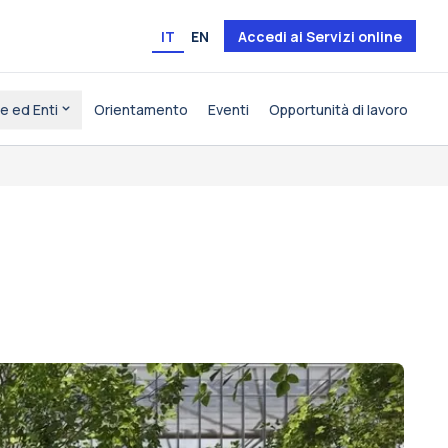
IT
EN
Accedi ai Servizi online
e ed Enti
Orientamento
Eventi
Opportunità di lavoro