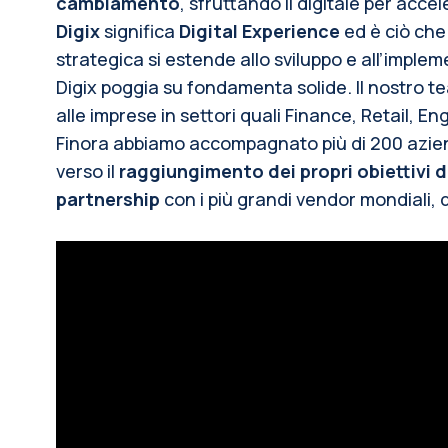
cambiamento
, sfruttando il digitale per accel
Digix
significa
Digital Experience
ed è ciò che
strategica si estende allo sviluppo e all’implem
Digix poggia su fondamenta solide. Il nostro te
alle imprese in settori quali Finance, Retail, 
Finora abbiamo accompagnato più di 200 aziende
verso il
raggiungimento dei propri obiettivi d
partnership
con i più grandi vendor mondiali, d