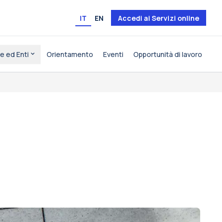
IT
EN
Accedi ai Servizi online
e ed Enti
Orientamento
Eventi
Opportunità di lavoro