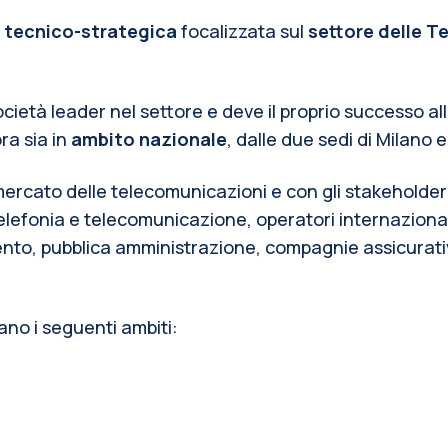
tecnico-strategica
 focalizzata sul 
settore delle T
cietà leader nel settore e deve il proprio successo a
a sia in 
ambito nazionale
, dalle due sedi di Milano e
ercato delle telecomunicazioni e con gli stakeholder pr
elefonia e telecomunicazione, operatori internazionali, 
mento, pubblica amministrazione, compagnie assicurati
no i seguenti ambiti: