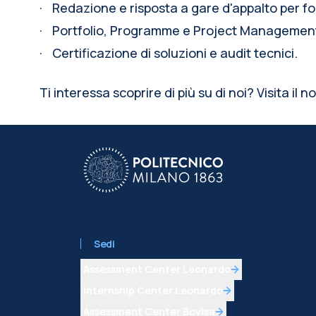
·
Redazione e risposta a gare d'appalto per fo
·
Portfolio, Programme e Project Managemen
·
Certificazione di soluzioni e audit tecnici.
Ti interessa scoprire di più su di noi? Visita il n
Sedi
Assessment Center Leonardo
Internship Center Leonardo
Assessment Center Bovisa