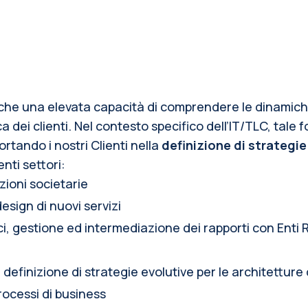
he una elevata capacità di comprendere le dinamiche d
 dei clienti. Nel contesto specifico dell’IT/TLC, tale f
rtando i nostri Clienti nella 
definizione di strategie
enti settori:
zioni societarie
esign di nuovi servizi
ici, gestione ed intermediazione dei rapporti con Enti 
 definizione di strategie evolutive per le architetture
rocessi di business