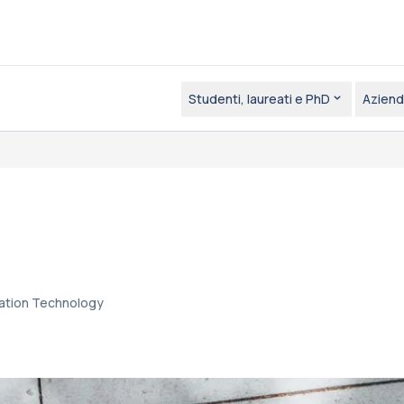
Studenti, laureati e PhD
Aziend
cation Technology