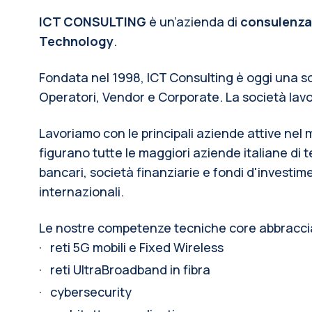
ICT CONSULTING
 è un’azienda di 
consulenza
Technology
.
Fondata nel 1998, ICT Consulting è oggi una so
Operatori, Vendor e Corporate. La società lavor
Lavoriamo con le principali aziende attive nel m
figurano tutte le maggiori aziende italiane di t
bancari, società finanziarie e fondi d'investi
internazionali.
Le nostre competenze tecniche core abbraccia
·
reti 5G mobili e Fixed Wireless
·
reti UltraBroadband in fibra
·
cybersecurity