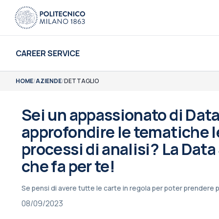
CAREER SERVICE
HOME
/
AZIENDE
/
DETTAGLIO
Sei un appassionato di Data
approfondire le tematiche l
processi di analisi? La Dat
che fa per te!
Se pensi di avere tutte le carte in regola per poter prendere p
08/09/2023