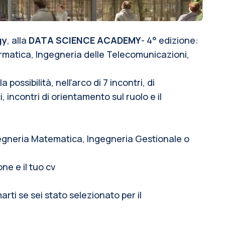
gy
, alla
DATA SCIENCE ACADEMY
- 4° edizione:
ormatica, Ingegneria delle Telecomunicazioni,
ssibilità, nell’arco di 7 incontri, di
 incontri di orientamento sul ruolo e il
gegneria Matematica, Ingegneria Gestionale o
ne e il tuo cv
arti se sei stato selezionato per il