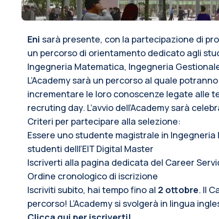
Eni
sarà presente, con la partecipazione di pro
un percorso di orientamento dedicato agli stud
Ingegneria Matematica, Ingegneria Gestionale e
L’Academy sarà un percorso al quale potranno pr
incrementare le loro conoscenze legate alle tem
recruting day. L’avvio dell’Academy sarà celebr
Criteri per partecipare alla selezione:
Essere uno studente magistrale in Ingegneria 
studenti delll’EIT Digital Master
Iscriverti alla pagina dedicata del Career Servic
Ordine cronologico di iscrizione
Iscriviti subito, hai tempo fino al
2 ottobre
. Il 
percorso! L’Academy si svolgerà in lingua ingle
Clicca
qui
per iscriverti!