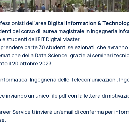
fessionisti dell'area
Digital Information & Technolo
enti del corso di laurea magistrale in Ingegneria Inf
 studenti dell’EIT Digital Master.
endere parte 30 studenti selezionati, che avranno la po
atiche della Data Science, grazie ai seminari tecnici,
ato il 20 ottobre 2023.
Informatica, Ingegneria delle Telecomunicazioni, In
e inviando un unico file pdf con la lettera di motivazio
Career Service ti invierà un'email di conferma per inform
se.