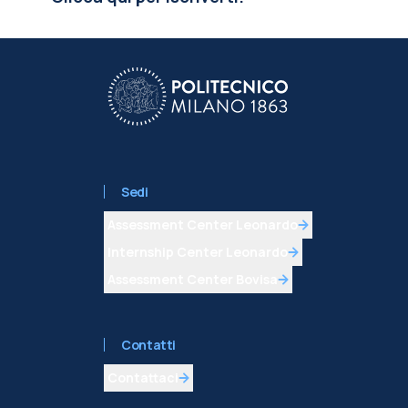
Sedi
Assessment Center Leonardo
Internship Center Leonardo
Assessment Center Bovisa
Contatti
Contattaci