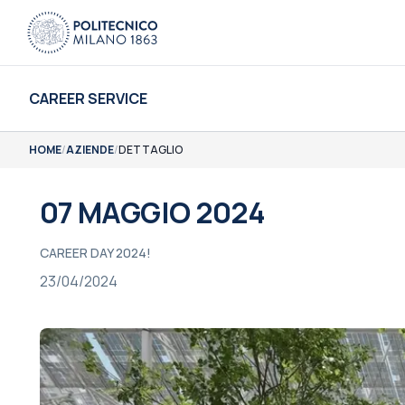
CAREER SERVICE
HOME
/
AZIENDE
/
DETTAGLIO
07 MAGGIO 2024
CAREER DAY 2024!
23/04/2024