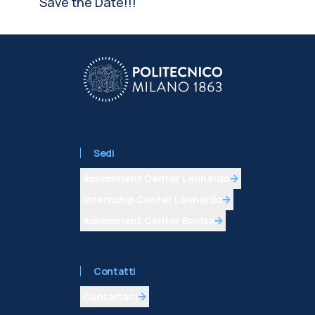
Save the Date!!!
Sedi
Assessment Center Leonardo
Internship Center Leonardo
Assessment Center Bovisa
Contatti
Contattaci