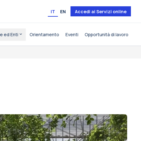
IT
EN
Accedi ai Servizi online
e ed Enti
Orientamento
Eventi
Opportunità di lavoro