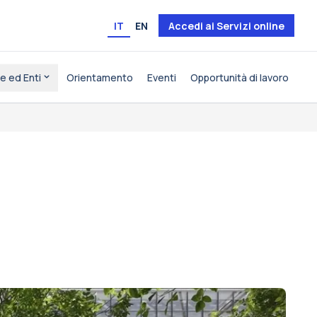
IT
EN
Accedi ai Servizi online
e ed Enti
Orientamento
Eventi
Opportunità di lavoro