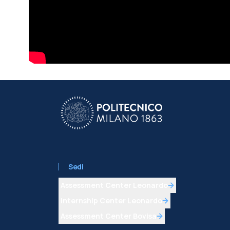
Sedi
Assessment Center Leonardo
Internship Center Leonardo
Assessment Center Bovisa