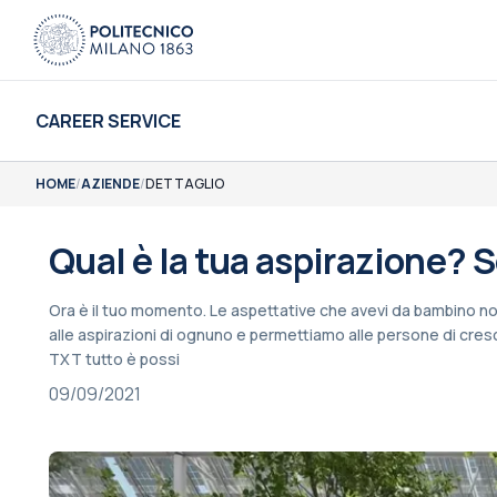
CAREER SERVICE
HOME
/
AZIENDE
/
DETTAGLIO
Qual è la tua aspirazione? 
Ora è il tuo momento. Le aspettative che avevi da bambino no
alle aspirazioni di ognuno e permettiamo alle persone di cre
TXT tutto è possi
09/09/2021