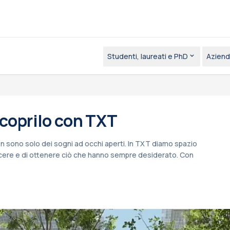
Studenti, laureati e PhD
Aziend
Scoprilo con TXT
n sono solo dei sogni ad occhi aperti. In TXT diamo spazio
scere e di ottenere ciò che hanno sempre desiderato. Con