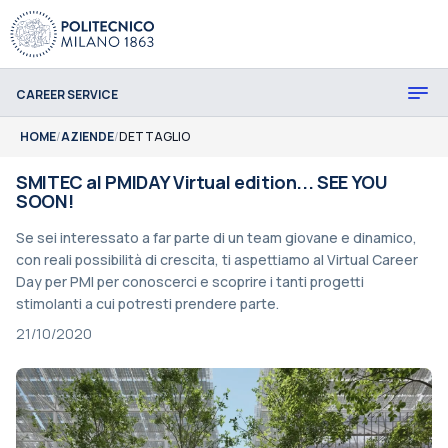
CAREER SERVICE
HOME
/
AZIENDE
/
DETTAGLIO
SMITEC al PMIDAY Virtual edition... SEE YOU
SOON!
Se sei interessato a far parte di un team giovane e dinamico,
con reali possibilità di crescita, ti aspettiamo al Virtual Career
Day per PMI per conoscerci e scoprire i tanti progetti
stimolanti a cui potresti prendere parte.
21/10/2020