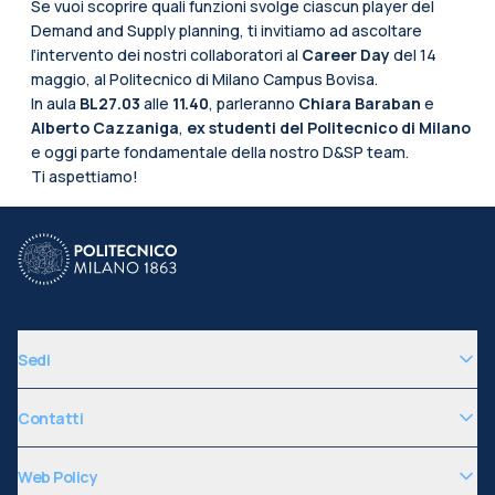
Se vuoi scoprire quali funzioni svolge ciascun player del
Demand and Supply planning, ti invitiamo ad ascoltare
l’intervento dei nostri collaboratori al
Career Day
del 14
maggio, al Politecnico di Milano Campus Bovisa.
In aula
BL27.03
alle
11.40
, parleranno
Chiara Baraban
e
Alberto Cazzaniga
,
ex studenti del Politecnico di Milano
e oggi parte fondamentale della nostro D&SP team.
Ti aspettiamo!
Sedi
Contatti
Web Policy