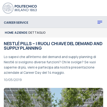
CAREER SERVICE
HOME
/
AZIENDE
/
DETTAGLIO
NESTLÉ PILLS – I RUOLI CHIAVE DEL DEMAND AND
SUPPLY PLANNING
Lo sapevi che all’interno del demand and supply planning di
Nestlé si svolgono diverse funzioni? Chi le svolge? Se vuoi
saperne di più, vieni e partecipa alla nostra presentazione
aziendale al Career Day del 14 maggio.
10/05/2019