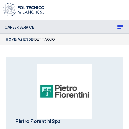
CAREER SERVICE
HOME
/
AZIENDE
/
DETTAGLIO
Pietro Fiorentini Spa