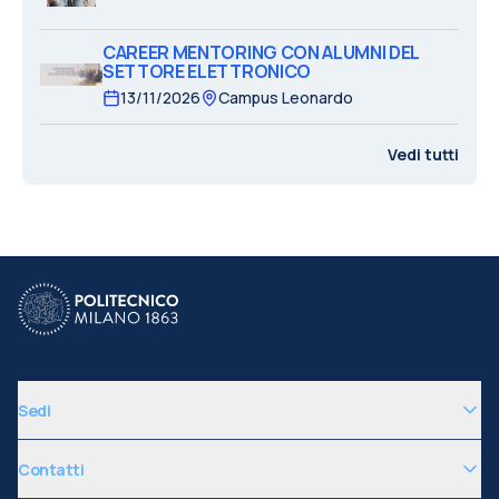
CAREER MENTORING CON ALUMNI DEL
SETTORE ELETTRONICO
13/11/2026
Campus Leonardo
Vedi tutti
Sedi
Contatti