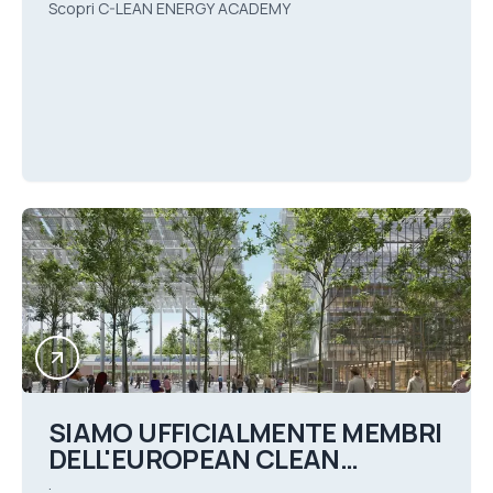
Scopri C-LEAN ENERGY ACADEMY
SIAMO UFFICIALMENTE MEMBRI
DELL'EUROPEAN CLEAN
HYDROGEN ALLIANCE
.