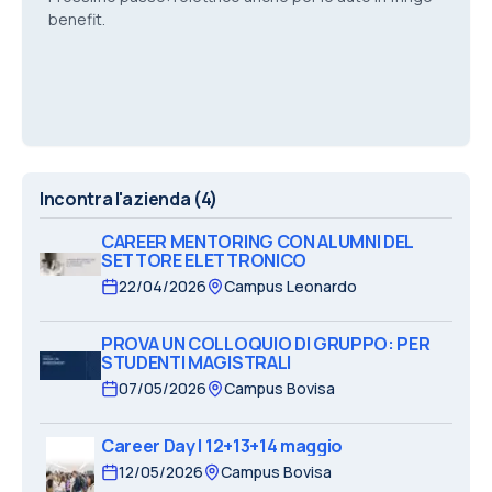
benefit.
Incontra l'azienda
(4)
CAREER MENTORING CON ALUMNI DEL
SETTORE ELETTRONICO
22/04/2026
Campus Leonardo
PROVA UN COLLOQUIO DI GRUPPO: PER
STUDENTI MAGISTRALI
07/05/2026
Campus Bovisa
Career Day | 12+13+14 maggio
12/05/2026
Campus Bovisa