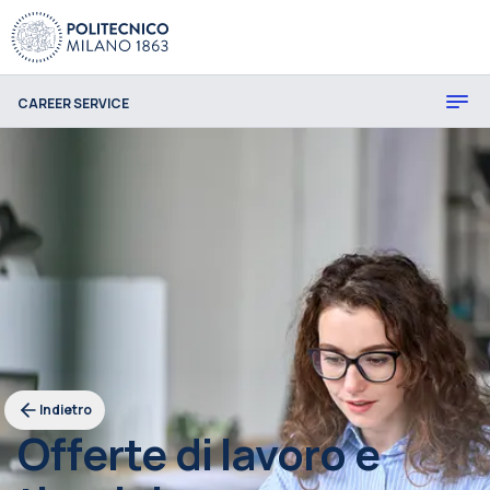
CAREER SERVICE
Indietro
Offerte di lavoro e