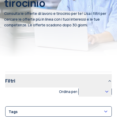
tirocinio
Consulta le offerte di lavoro e tirocinio per te! Usa i filtri per
cercare le offerte più in linea con i tuoi interessi e le tue
competenze. Le offerte scadono dopo 30 giorni.
Filtri
Ordina per:
Tags