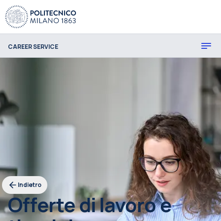
CAREER SERVICE
Indietro
Offerte di lavoro e