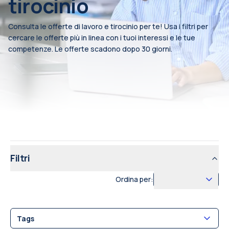
tirocinio
Consulta le offerte di lavoro e tirocinio per te! Usa i filtri per
cercare le offerte più in linea con i tuoi interessi e le tue
competenze. Le offerte scadono dopo 30 giorni.
Filtri
Ordina per:
Tags