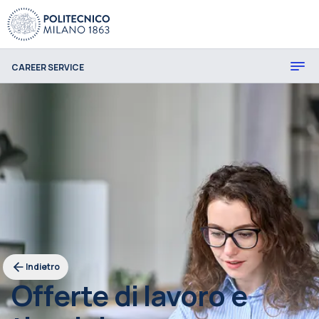
CAREER SERVICE
Indietro
Offerte di lavoro e