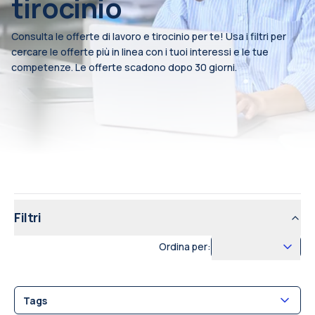
tirocinio
Consulta le offerte di lavoro e tirocinio per te! Usa i filtri per
cercare le offerte più in linea con i tuoi interessi e le tue
competenze. Le offerte scadono dopo 30 giorni.
Filtri
Ordina per:
Tags