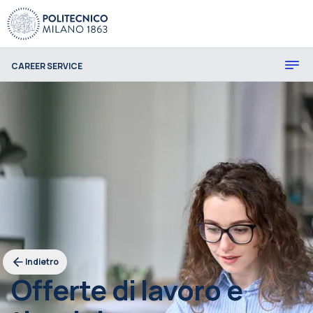
CAREER SERVICE
Indietro
Offerte di lavoro e