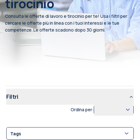
tirocinio
Consulta le offerte di lavoro e tirocinio per te! Usa i filtri per
cercare le offerte più in linea con i tuoi interessi e le tue
competenze. Le offerte scadono dopo 30 giorni.
Filtri
Ordina per:
Tags