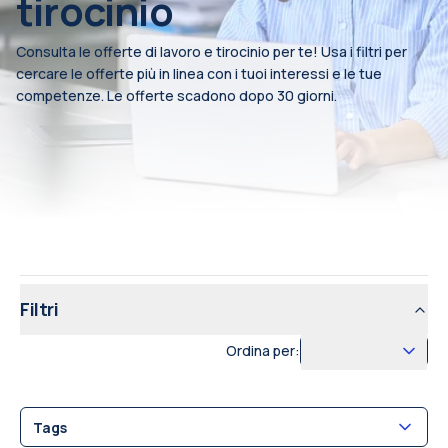
tirocinio
Consulta le offerte di lavoro e tirocinio per te! Usa i filtri per
cercare le offerte più in linea con i tuoi interessi e le tue
competenze. Le offerte scadono dopo 30 giorni.
Filtri
Ordina per:
Tags