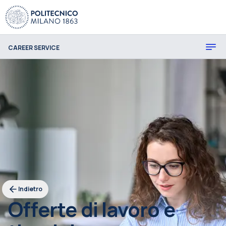
CAREER SERVICE
Indietro
Offerte di lavoro e