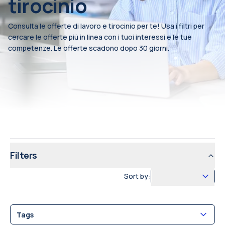
tirocinio
Consulta le offerte di lavoro e tirocinio per te! Usa i filtri per
cercare le offerte più in linea con i tuoi interessi e le tue
competenze. Le offerte scadono dopo 30 giorni.
Filters
Sort by:
Tags