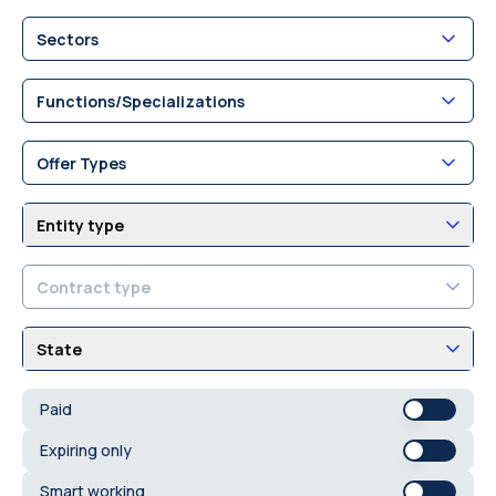
Sectors
Functions/Specializations
Offer Types
Entity type
Contract type
State
Paid
Expiring only
Smart working