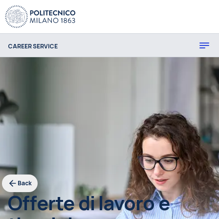
CAREER SERVICE
Back
Offerte di lavoro e