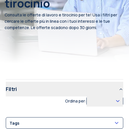
tirocinio
Consulta le offerte di lavoro e tirocinio per te! Usa i filtri per
cercare le offerte più in linea con i tuoi interessi e le tue
competenze. Le offerte scadono dopo 30 giorni.
Filtri
Ordina per:
Tags