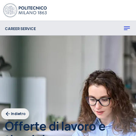
CAREER SERVICE
Indietro
Offerte di lavoro e