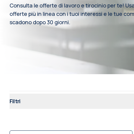
Consulta le offerte di lavoro e tirocinio per te! Usa 
offerte più in linea con i tuoi interessi e le tue c
scadono dopo 30 giorni.
Filtri