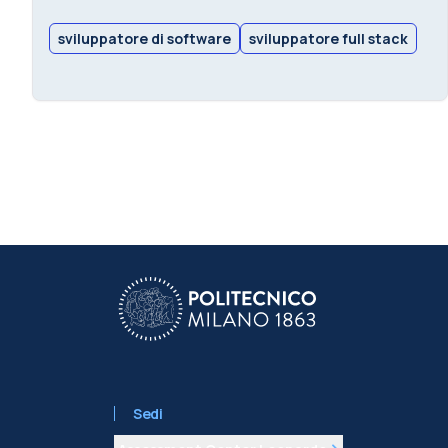
sviluppatore di software
sviluppatore full stack
Sedi