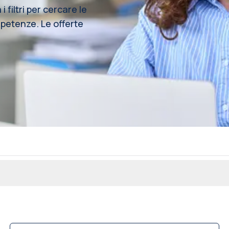
i filtri per cercare le
ompetenze. Le offerte