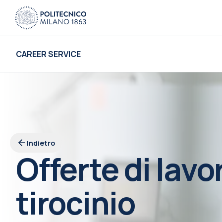
CAREER SERVICE
Indietro
Offerte di lavo
tirocinio