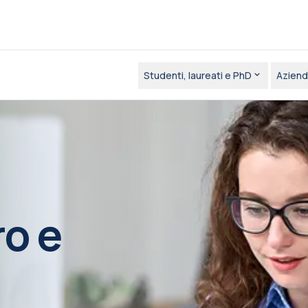
Studenti, laureati e PhD
Aziend
ro e