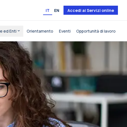
IT
EN
Accedi ai Servizi online
e ed Enti
Orientamento
Eventi
Opportunità di lavoro