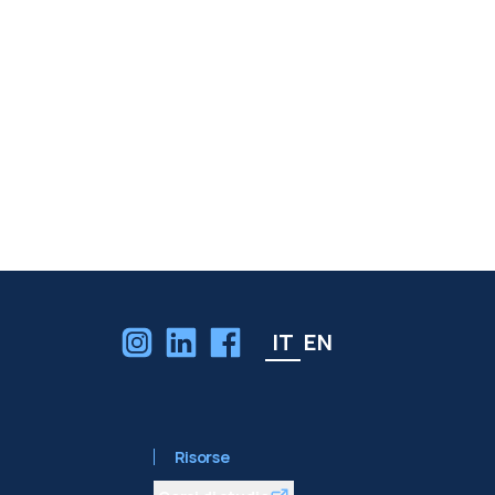
IT
EN
Risorse