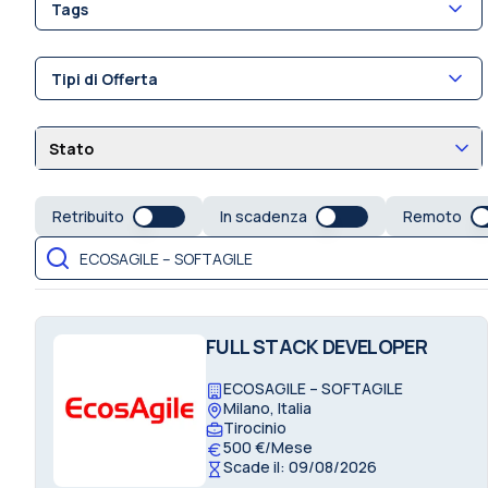
Tags
Tipi di Offerta
Stato
Retribuito
In scadenza
Remoto
FULL STACK DEVELOPER
ECOSAGILE – SOFTAGILE
Milano, Italia
Tirocinio
500 €/Mese
Scade il: 09/08/2026