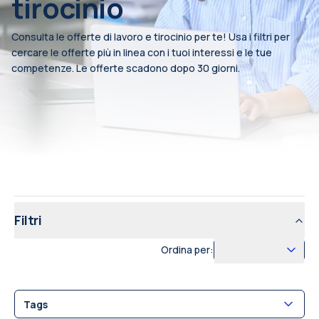
tirocinio
Consulta le offerte di lavoro e tirocinio per te! Usa i filtri per
cercare le offerte più in linea con i tuoi interessi e le tue
competenze. Le offerte scadono dopo 30 giorni.
Filtri
Ordina per:
Tags